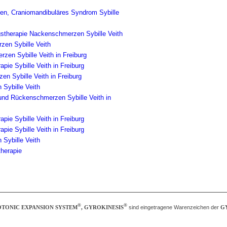
®
®
TONIC EXPANSION SYSTEM
, GYROKINESIS
sind eingetragene Warenzeichen der
G