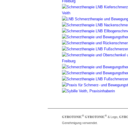
®
®
GYROTONIC
GYROTONIC
& Logo,
GYRO
Genehmigung verwendet.