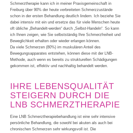
Schmerztherapie kann ich in meiner Praxisgemeinschaft in
Freiburg über 90% der heute verbreiteten Schmerzzustände
schon in der ersten Behandlung deutlich lindern. Ich beziehe Sie
dabei intensiv mit ein und ersetze das für viele Menschen heute
oft übliche „Behandelt-werden“ durch „Selbst-Handeln“. So kann
ich Ihnen zeigen, wie Sie selbstständig Ihre Schmerzfreiheit und
Beweglichkeit erhalten oder wieder erlangen können.
Da viele Schmerzen (80%) im muskulären Anteil des
Bewegungsapparates entstehen, können diese mit der LNB-
Methode, auch wenn es bereits zu strukturellen Schädigungen
gekommen ist, effektiv und nachhaltig behandelt werden.
IHRE LEBENSQUALITÄT
STEIGERN DURCH DIE
LNB SCHMERZTHERAPIE
Eine LNB Schmerztherapiebehandlung ist eine sehr intensive
persönliche Behandlung, die sowohl bei akuten als auch bei
chronischen Schmerzen sehr wirkungsvoll ist. Die