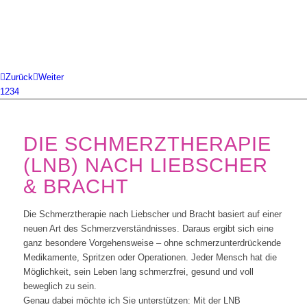
Zurück
Weiter
1
2
3
4
DIE SCHMERZTHERAPIE
(LNB) NACH LIEBSCHER
& BRACHT
Die Schmerztherapie nach Liebscher und Bracht basiert auf einer
neuen Art des Schmerzverständnisses. Daraus ergibt sich eine
ganz besondere Vorgehensweise – ohne schmerzunterdrückende
Medikamente, Spritzen oder Operationen. Jeder Mensch hat die
Möglichkeit, sein Leben lang schmerzfrei, gesund und voll
beweglich zu sein.
Genau dabei möchte ich Sie unterstützen: Mit der LNB