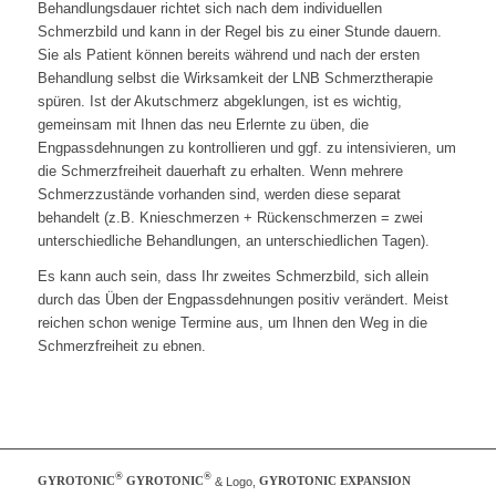
Behandlungsdauer richtet sich nach dem individuellen
Schmerzbild und kann in der Regel bis zu einer Stunde dauern.
Sie als Patient können bereits während und nach der ersten
Behandlung selbst die Wirksamkeit der LNB Schmerztherapie
spüren. Ist der Akutschmerz abgeklungen, ist es wichtig,
gemeinsam mit Ihnen das neu Erlernte zu üben, die
Engpassdehnungen zu kontrollieren und ggf. zu intensivieren, um
die Schmerzfreiheit dauerhaft zu erhalten. Wenn mehrere
Schmerzzustände vorhanden sind, werden diese separat
behandelt (z.B. Knieschmerzen + Rückenschmerzen = zwei
unterschiedliche Behandlungen, an unterschiedlichen Tagen).
Es kann auch sein, dass Ihr zweites Schmerzbild, sich allein
durch das Üben der Engpassdehnungen positiv verändert. Meist
reichen schon wenige Termine aus, um Ihnen den Weg in die
Schmerzfreiheit zu ebnen.
®
®
GYROTONIC
GYROTONIC
& Logo,
GYROTONIC EXPANSION